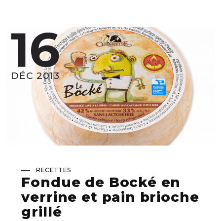
16
DÉC 2013
RECETTES
Fondue de Bocké en
verrine et pain brioche
grillé