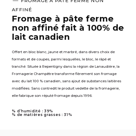
FROMAGE À PÂTE FERME NON
AFFINÉ
Fromage à pâte ferme
non affiné fait à 100% de
lait canadien
Offert en bloc blanc, jaune et marbré, dans divers choix de
formats et de coupes, parmi lesquelles, le bloc, le râpé et
tranché. Située à Repentigny dans la région de Lanaudière, la
Fromagerie Champêtre transforme fièrement son fromage
avec du lait 100 % canadien, sans ajout de substances laitières
modifiées. Sans contredit le produit vedette de la fromagerie,
elle fabrique son réputé fromage depuis 1996.
% d’humidité : 39%
% de matières grasses : 31%