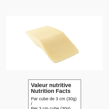
Valeur nutritive
Nutrition Facts
Par cube de 3 cm (30g)
/
Per 3 cm cube (30g)