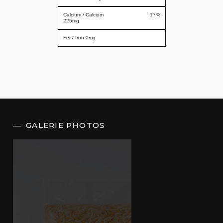
Calcium / Calcium
17%
225mg
Fer / Iron 0mg
GALERIE PHOTOS